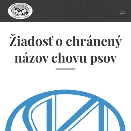
Žiadosť o chránený
názov chovu psov