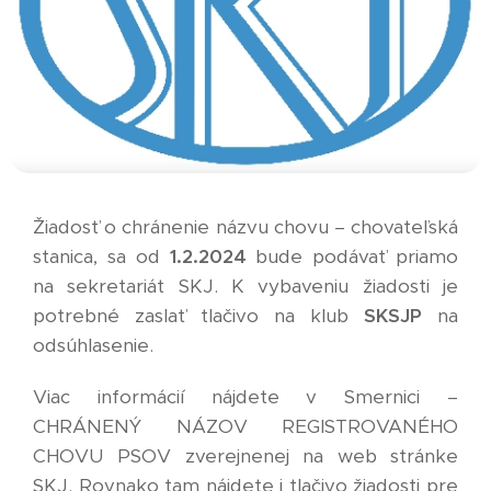
Žiadosť o chránenie názvu chovu – chovateľská
stanica, sa od
1.2.2024
bude podávať priamo
na sekretariát SKJ. K vybaveniu žiadosti je
potrebné zaslať tlačivo na klub
SKSJP
na
odsúhlasenie.
Viac informácií nájdete v Smernici –
CHRÁNENÝ NÁZOV REGISTROVANÉHO
CHOVU PSOV zverejnenej na web stránke
SKJ. Rovnako tam nájdete i tlačivo žiadosti pre