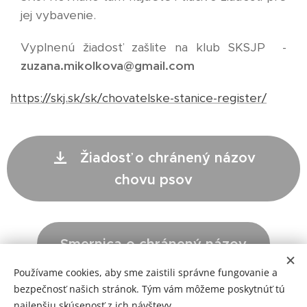
jej vybavenie.
Vyplnenú žiadosť zašlite na klub SKSJP -
zuzana.mikolkova@gmail.com
https://skj.sk/sk/chovatelske-stanice-register/
Žiadosť o chránený názov
chovu psov
Smernica o chránený názov
Používame cookies, aby sme zaistili správne fungovanie a
bezpečnosť našich stránok. Tým vám môžeme poskytnúť tú
najlepšiu skúsenosť z ich návštevy.