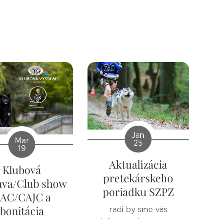
Jan
Mar
25
19
Aktualizácia
Klubová
pretekárskeho
ava/Club show
poriadku SZPZ
AC/CAJC a
bonitácia
radi by sme vás