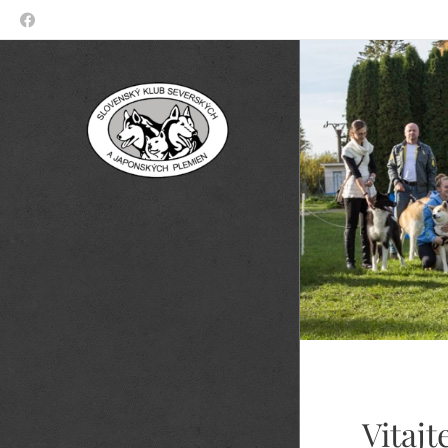
Vitajt