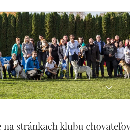
e na stránkach klubu chovateľov