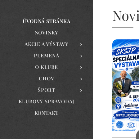
Nov
ÚVODNÁ STRÁNKA
NOVINKY
AKCIE A VÝSTAVY
PLEMENÁ
O KLUBE
CHOV
ŠPORT
KLUBOVÝ SPRAVODAJ
KONTAKT