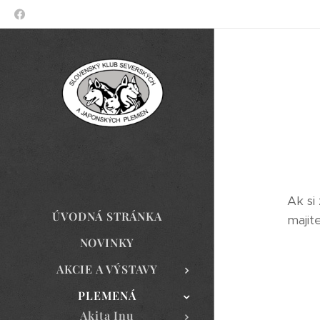
Ak si
ÚVODNÁ STRÁNKA
majit
NOVINKY
AKCIE A VÝSTAVY
PLEMENÁ
Akita Inu