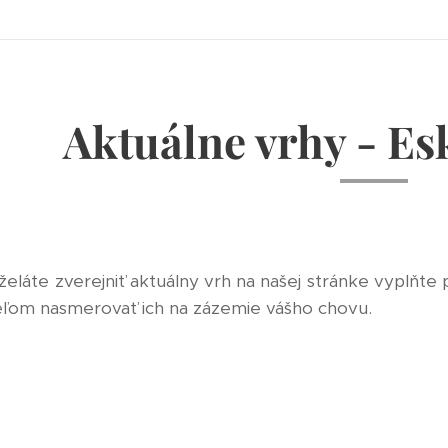
Aktuálne vrhy - E
 želáte zverejniť aktuálny vrh na našej stránke vyplňte
eľom nasmerovať ich na zázemie vášho chovu.