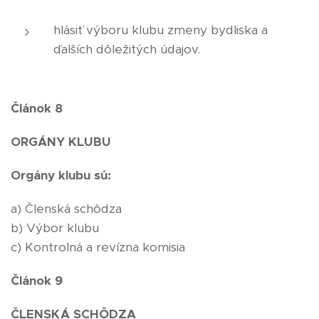
hlásiť výboru klubu zmeny bydliska a
ďalších dôležitých údajov.
Článok 8
ORGÁNY KLUBU
Orgány klubu sú:
a) Členská schôdza
b) Výbor klubu
c) Kontrolná a revízna komisia
Článok 9
ČLENSKÁ SCHÔDZA