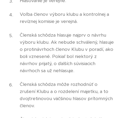
Hlasovanie je verejné.
Voľba členov výboru klubu a kontrolnej a
revíznej komisie je verejná.
Členská schôdza hlasuje najprv o návrhu
výboru klubu. Ak nebude schválený, hlasuje
o protinávrhoch členov Klubu v poradí, ako
boli vznesené. Pokiaľ bol niektorý z
návrhov prijatý, o ďalších súvisiacich
návrhoch sa už nehlasuje.
Členská schôdza môže rozhodnúť o
zrušení Klubu a o rozdelení majetku, a to
dvojtretinovou väčšinou hlasov prítomných
členov.