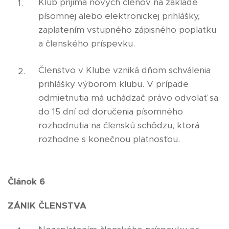
Klub prijíma nových členov na základe
písomnej alebo elektronickej prihlášky,
zaplatením vstupného zápisného poplatku
a členského príspevku.
Členstvo v Klube vzniká dňom schválenia
prihlášky výborom klubu. V prípade
odmietnutia má uchádzač právo odvolať sa
do 15 dní od doručenia písomného
rozhodnutia na členskú schôdzu, ktorá
rozhodne s konečnou platnosťou.
Článok 6
ZÁNIK ČLENSTVA