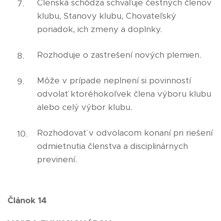
Členská schôdza schvaľuje čestných členov
klubu, Stanovy klubu, Chovateľský
poriadok, ich zmeny a doplnky.
Rozhoduje o zastrešení nových plemien.
Môže v prípade neplnení si povinností
odvolať ktoréhokoľvek člena výboru klubu
alebo celý výbor klubu.
Rozhodovať v odvolacom konaní pri riešení
odmietnutia členstva a disciplinárnych
previnení.
Článok 14