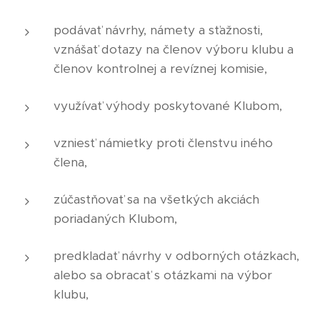
podávať návrhy, námety a sťažnosti,
vznášať dotazy na členov výboru klubu a
členov kontrolnej a revíznej komisie,
využívať výhody poskytované Klubom,
vzniesť námietky proti členstvu iného
člena,
zúčastňovať sa na všetkých akciách
poriadaných Klubom,
predkladať návrhy v odborných otázkach,
alebo sa obracať s otázkami na výbor
klubu,