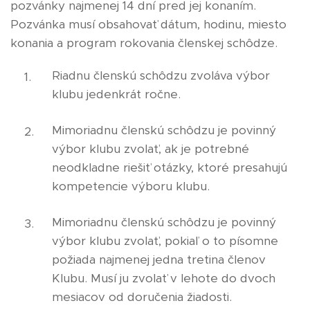
pozvánky najmenej 14 dní pred jej konaním.
Pozvánka musí obsahovať dátum, hodinu, miesto
konania a program rokovania členskej schôdze.
Riadnu členskú schôdzu zvoláva výbor
klubu jedenkrát ročne.
Mimoriadnu členskú schôdzu je povinný
výbor klubu zvolať, ak je potrebné
neodkladne riešiť otázky, ktoré presahujú
kompetencie výboru klubu.
Mimoriadnu členskú schôdzu je povinný
výbor klubu zvolať, pokiaľ o to písomne
požiada najmenej jedna tretina členov
Klubu. Musí ju zvolať v lehote do dvoch
mesiacov od doručenia žiadosti.