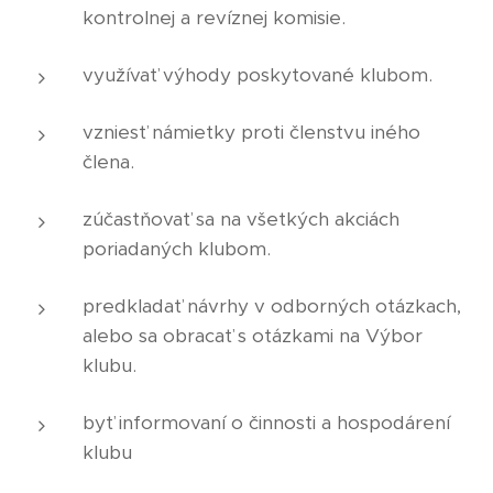
kontrolnej a revíznej komisie.
využívať výhody poskytované klubom.
vzniesť námietky proti členstvu iného
člena.
zúčastňovať sa na všetkých akciách
poriadaných klubom.
predkladať návrhy v odborných otázkach,
alebo sa obracať s otázkami na Výbor
klubu.
byť informovaní o činnosti a hospodárení
klubu