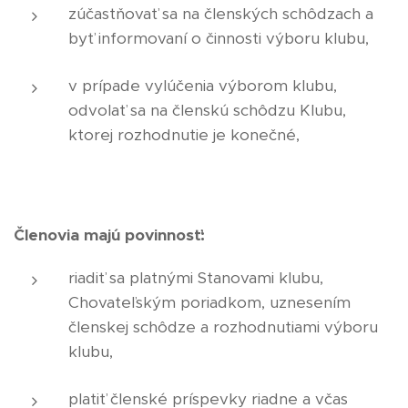
zúčastňovať sa na členských schôdzach a
byť informovaní o činnosti výboru klubu,
v prípade vylúčenia výborom klubu,
odvolať sa na členskú schôdzu Klubu,
ktorej rozhodnutie je konečné,
Členovia majú povinnosť:
riadiť sa platnými Stanovami klubu,
Chovateľským poriadkom, uznesením
členskej schôdze a rozhodnutiami výboru
klubu,
platiť členské príspevky riadne a včas