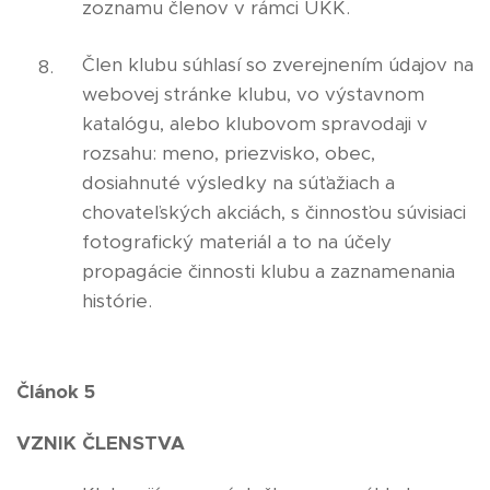
zoznamu členov v rámci UKK.
Člen klubu súhlasí so zverejnením údajov na
webovej stránke klubu, vo výstavnom
katalógu, alebo klubovom spravodaji v
rozsahu: meno, priezvisko, obec,
dosiahnuté výsledky na súťažiach a
chovateľských akciách, s činnosťou súvisiaci
fotografický materiál a to na účely
propagácie činnosti klubu a zaznamenania
histórie.
Článok 5
VZNIK ČLENSTVA