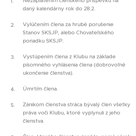
Nezaplatením členského príspevku na
daný kalendárny rok do 28.2.
Vylúčením člena za hrubé porušenie
Stanov SKSJP, alebo Chovateľského
poriadku SKSJP.
Vystúpením člena z Klubu na základe
písomného vyhlásenia člena (dobrovoľné
ukončenie členstva).
Úmrtím člena.
Zánikom členstva stráca bývalý člen všetky
práva voči Klubu, ktoré vyplynuli z jeho
členstva.