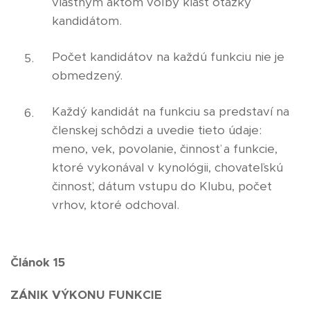
vlastným aktom voľby klásť otázky
kandidátom.
Počet kandidátov na každú funkciu nie je
obmedzený.
Každý kandidát na funkciu sa predstaví na
členskej schôdzi a uvedie tieto údaje:
meno, vek, povolanie, činnosť a funkcie,
ktoré vykonával v kynológii, chovateľskú
činnosť, dátum vstupu do Klubu, počet
vrhov, ktoré odchoval.
Článok 15
ZÁNIK VÝKONU FUNKCIE