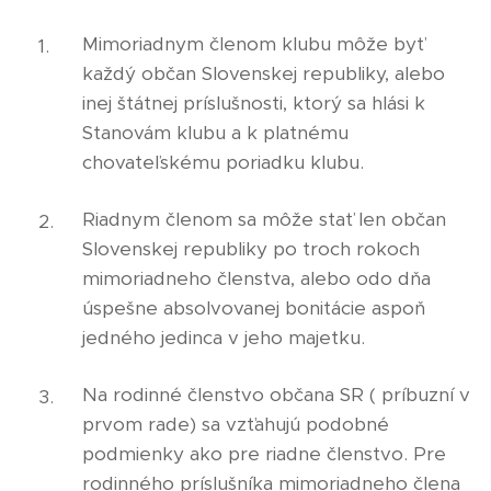
Mimoriadnym členom klubu môže byť
každý občan Slovenskej republiky, alebo
inej štátnej príslušnosti, ktorý sa hlási k
Stanovám klubu a k platnému
chovateľskému poriadku klubu.
Riadnym členom sa môže stať len občan
Slovenskej republiky po troch rokoch
mimoriadneho členstva, alebo odo dňa
úspešne absolvovanej bonitácie aspoň
jedného jedinca v jeho majetku.
Na rodinné členstvo občana SR ( príbuzní v
prvom rade) sa vzťahujú podobné
podmienky ako pre riadne členstvo. Pre
rodinného príslušníka mimoriadneho člena