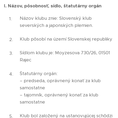
I. Názov, pôsobnosť, sídlo, štatutárny orgán
Názov klubu znie: Slovenský klub
severských a japonských plemien.
Klub pôsobí na území Slovenskej republiky
Sídlom klubu je: Moyzesova 730/26, 01501
Rajec
Štatutárny orgán:
– predseda, oprávnený konať za klub
samostatne
– tajomník, oprávnený konať za klub
samostatne
Klub bol založený na ustanovujúcej schôdzi