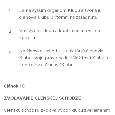
Je najvyšším orgánom Klubu a tvoria ju
členovia klubu prítomní na zasadnutí.
Volí výbor klubu a kontrolnú a revíznu
komisiu.
Na členskej schôdzi si uplatňujú členovia
Klubu svoje právo riadiť záležitosti Klubu a
kontrolovať činnosť Klubu.
Článok 10
ZVOLÁVANIE ČLENSKEJ SCHÔDZE
Členskú schôdzu zvoláva výbor klubu zverejnením