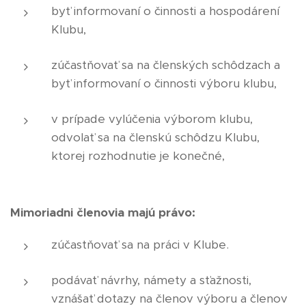
byť informovaní o činnosti a hospodárení
Klubu,
zúčastňovať sa na členských schôdzach a
byť informovaní o činnosti výboru klubu,
v prípade vylúčenia výborom klubu,
odvolať sa na členskú schôdzu Klubu,
ktorej rozhodnutie je konečné,
Mimoriadni členovia majú právo:
zúčastňovať sa na práci v Klube.
podávať návrhy, námety a sťažnosti,
vznášať dotazy na členov výboru a členov