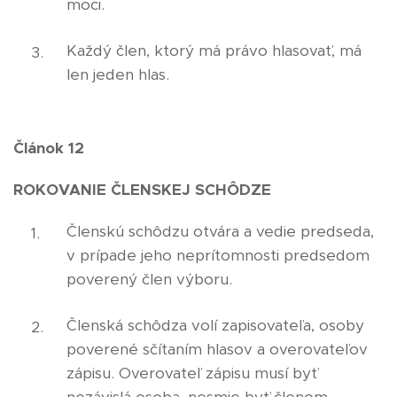
moci.
Každý člen, ktorý má právo hlasovať, má
len jeden hlas.
Článok 12
ROKOVANIE ČLENSKEJ SCHÔDZE
Členskú schôdzu otvára a vedie predseda,
v prípade jeho neprítomnosti predsedom
poverený člen výboru.
Členská schôdza volí zapisovateľa, osoby
poverené sčítaním hlasov a overovateľov
zápisu. Overovateľ zápisu musí byť