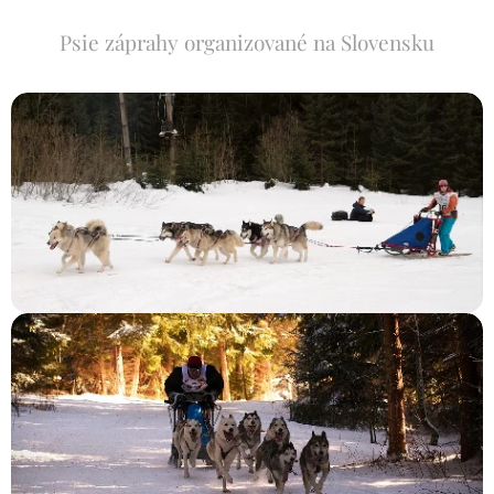
Psie záprahy organizované na Slovensku