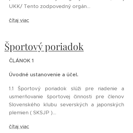
UKK/ Tento zodpovedný orgán...
čítaj viac
Športový poriadok
ČLÁNOK 1
Úvodné ustanovenie a účel.
1.1 Športový poriadok slúži pre riadenie a
usmerňovanie športovej činnosti pre členov
Slovenského klubu severských a japonských
plemien ( SKSJP )...
čítaj viac