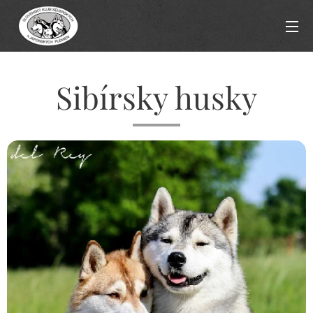
Sibírsky husky