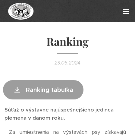
Ranking
23.05.2024
Ranking tabuľka
Súťaž o výstavne najúspešnejšieho jedinca
plemena v danom roku.
Za umiestnenia na výstavách psy získavajú